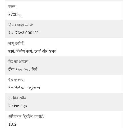
वजन:
5700kg
ड्रिल पाइप व्यास:
दीया 76x3,000 मिमी
लागू उद्योगों:
फार्म, निर्माण कार्य, ऊर्जा और खनन
छेद का आकार:
दीया ११०-२०० मिमी
पेड प्रकार:
तेल सिलेंडर + श्रृंखला
ट्रामिंग स्पीड:
2.4km / एच
अधिकतम ड्रिलिंग गहराई:
180m