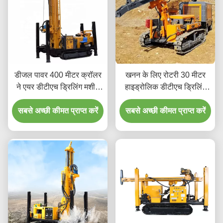
डीजल पावर 400 मीटर क्रॉलर
खनन के लिए रोटरी 30 मीटर
ने एयर डीटीएच ड्रिलिंग मशीन
हाइड्रोलिक डीटीएच ड्रिलिंग
को माउंट किया
मशीन
सबसे अच्छी कीमत प्राप्त करें
सबसे अच्छी कीमत प्राप्त करें