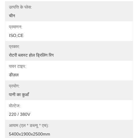
उत्पत्ति के प्लेस:
चीन
प्रमाणन:
ISO,CE
प्रकार:
रोटरी ब्लास्ट होल ड्रिलिंग रिग
पावर टाइप:
डीज़ल
प्रयोग:
पानी का कुआँ
वोल्टेज:
220 / 380V
आयाम (एल * डब्ल्यू * एच):
5400x1900x2500mm