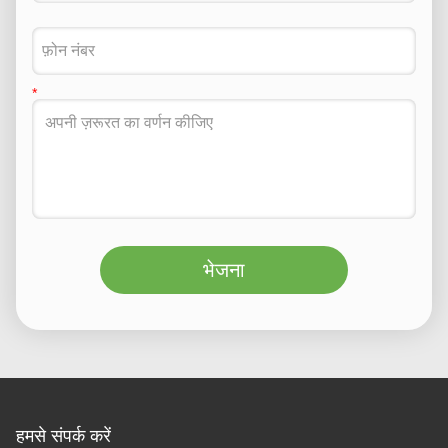
भेजना
हमसे संपर्क करें