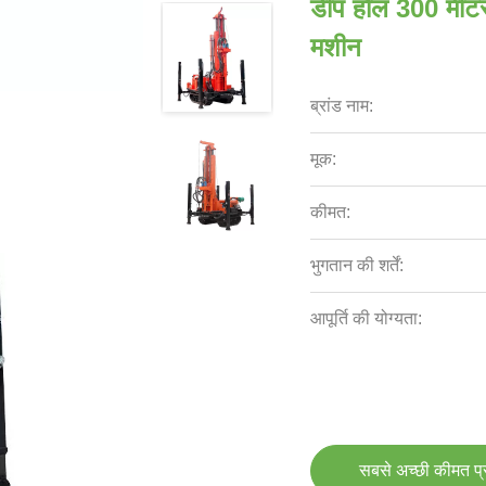
डीप होल 300 मीटर
मशीन
ब्रांड नाम:
मूक:
कीमत:
भुगतान की शर्तें:
आपूर्ति की योग्यता:
सबसे अच्छी कीमत प्रा