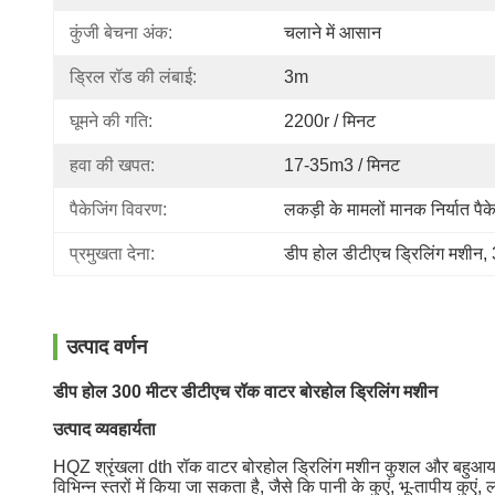
कुंजी बेचना अंक:
चलाने में आसान
ड्रिल रॉड की लंबाई:
3m
घूमने की गति:
2200r / मिनट
हवा की खपत:
17-35m3 / मिनट
पैकेजिंग विवरण:
लकड़ी के मामलों मानक निर्यात पै
प्रमुखता देना:
डीप होल डीटीएच ड्रिलिंग मशीन
, 
उत्पाद वर्णन
डीप होल 300 मीटर डीटीएच रॉक वाटर बोरहोल ड्रिलिंग मशीन
उत्पाद व्यवहार्यता
HQZ श्रृंखला dth रॉक वाटर बोरहोल ड्रिलिंग मशीन कुशल और बहुआयामी
विभिन्न स्तरों में किया जा सकता है, जैसे कि पानी के कुएं, भू-तापीय क