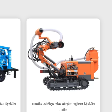
ोल ड्रिलिंग
वायवीय डीटीएच रॉक बोरहोल भूमिगत ड्रिलिंग
मशीन