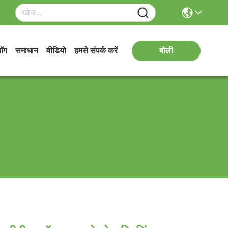
लॉग
समाधान
वीडियो
हमसे संपर्क करें
बोली