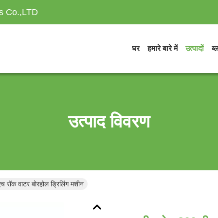
es Co.,LTD
घर
हमारे बारे में
उत्पादों
ब्
उत्पाद विवरण
च रॉक वाटर बोरहोल ड्रिलिंग मशीन