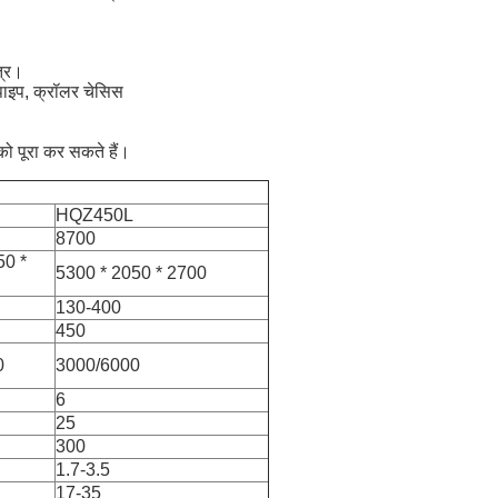
त्र।
पाइप, क्रॉलर चेसिस
को पूरा कर सकते हैं।
HQZ450L
8700
50 *
5300 * 2050 * 2700
130-400
450
0
3000/6000
6
25
300
1.7-3.5
17-35