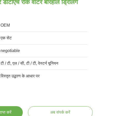
 डीटीएच रॉक वाटर बोरहोल ड्रिलिंग
OEM
एक सेट
negotiable
टी / टी, एल / सी, टी / टी, वेस्टर्न यूनियन
विस्तृत उद्धरण के आधार पर
प्त करें
अब संपर्क करें