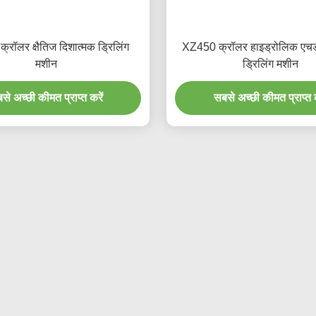
रॉलर क्षैतिज दिशात्मक ड्रिलिंग
XZ450 क्रॉलर हाइड्रोलिक एचडी
मशीन
ड्रिलिंग मशीन
से अच्छी कीमत प्राप्त करें
सबसे अच्छी कीमत प्राप्त क