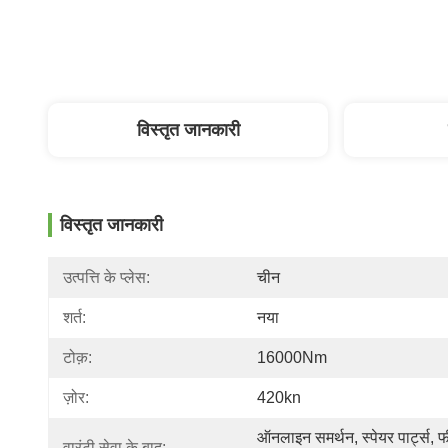
विस्तृत जानकारी
विस्तृत जानकारी
उत्पत्ति के प्लेस:
चीन
शर्त:
नया
टोक़:
16000Nm
ज़ोर:
420kn
ऑनलाइन समर्थन, स्पेयर पार्ट्स, फी
वारंटी सेवा के बाद: