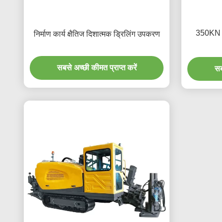
350KN क्
निर्माण कार्य क्षैतिज दिशात्मक ड्रिलिंग उपकरण
सबसे अच्छी कीमत प्राप्त करें
सब