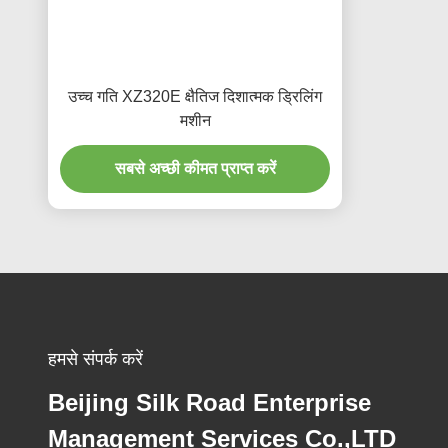
उच्च गति XZ320E क्षैतिज दिशात्मक ड्रिलिंग
मशीन
सबसे अच्छी कीमत प्राप्त करें
हमसे संपर्क करें
Beijing Silk Road Enterprise
Management Services Co.,LTD