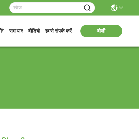
लॉग
समाधान
वीडियो
हमसे संपर्क करें
बोली