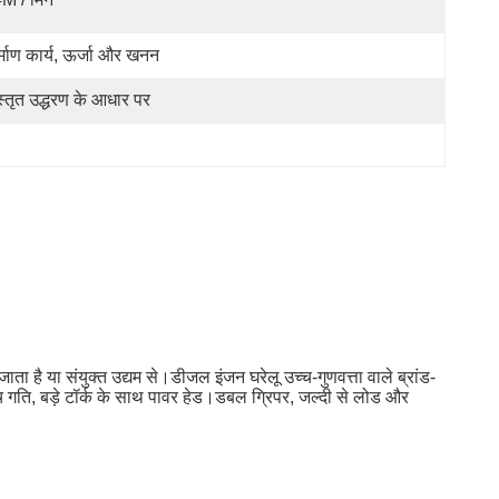
र्माण कार्य, ऊर्जा और खनन
स्तृत उद्धरण के आधार पर
 है या संयुक्त उद्यम से।डीजल इंजन घरेलू उच्च-गुणवत्ता वाले ब्रांड-
च्च गति, बड़े टॉर्क के साथ पावर हेड।डबल ग्रिपर, जल्दी से लोड और