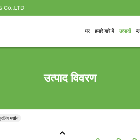
es Co.,LTD
घर
हमारे बारे में
उत्पादों
ब्
उत्पाद विवरण
रिलिंग मशीन