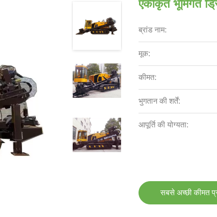
एकीकृत भूमिगत ड्र
ब्रांड नाम:
मूक:
कीमत:
भुगतान की शर्तें:
आपूर्ति की योग्यता:
सबसे अच्छी कीमत प्रा