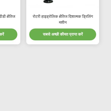
डी क्षैतिज
रोटरी हाइड्रोलिक क्षैतिज दिशात्मक ड्रिलिंग
मशीन
रें
सबसे अच्छी कीमत प्राप्त करें