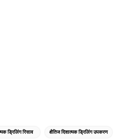
त्मक ड्रिलिंग रिसाव
क्षैतिज दिशात्मक ड्रिलिंग उपकरण