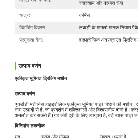
रखरखाव और मरम्मत सेवा
यन्त्र:
कमिंस
पैकेजिंग विवरण:
लकड़ी के मामलों मानक निर्यात पै
प्रमुखता देना:
हाइड्रोलिक अंडरग्राउंड ड्रिलिंग
उत्पाद वर्णन
एकीकृत भूमिगत ड्रिलिंग मशीन
उत्पाद वर्णन
एचडीडी मशीनिस हाइड्रोलिक एकीकृत भूमिगत पाइप बिछाने की मशीन।हाइड्रोल
नाम उत्पादों से है, जो प्रदर्शन में शक्तिशाली और विश्वसनीय दोनों है
अनलोड कर सकते हैं।यह लंबी दूरी के लिए उपयुक्त है, बड़े व्यास पाइप
विनिर्माण तकनीक
मद
ब्रांड और मॉडल
मात्रा।
ध्यान दें