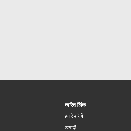
त्वरित लिंक
हमारे बारे में
उत्पादों