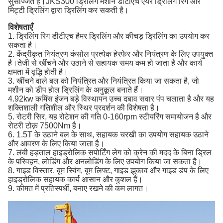
सुसज्जित है।JKS300 ड्रिलिंग मशीन डीटीएच एयर ड्रिलिंग रिग और
मिट्टी ड्रिलिंग द्वारा ड्रिलिंग कर सकती है।
विशेषताएँ
1. ड्रिलिंग रिग डीटीएच हैमर ड्रिलिंग और कीचड़ ड्रिलिंग का उपयोग कर
सकता है।
2. केंद्रीकृत नियंत्रण कंसोल प्रत्येक हेरफेर और नियंत्रण के लिए उपयुक्त
है।तेजी से खींचने और उठाने से सहायक समय कम हो जाता है और कार्य
क्षमता में वृद्धि होती है।
3. खींचने वाले बल को नियंत्रित और नियंत्रित किया जा सकता है, जो
मशीन को डीप होल ड्रिलिंग के अनुकूल बनाते हैं।
4.92kw कमिंस इंजन बड़े विस्थापन उच्च दबाव सवार पंप चलाता है और यह
शक्तिशाली गतिशील और स्थिर प्रदर्शन की विशेषता है।
5. रोटरी सिर, यह रोटेशन की गति 0-160rpm स्टीयरिंग समायोजन है और
रोटरी टोक़ 7500Nm है।
6. 1.5T के उठाने बल के साथ, सहायक चरखी का उपयोग सहायक उठाने
और आवरण के लिए किया जाता है।
7. लंबी हड़ताल हाइड्रोलिक सपोर्टिंग लेग को क्रेन की मदद के बिना ड्रिल
के परिवहन, लोडिंग और अनलोडिंग के लिए उपयोग किया जा सकता है।
8. गाइड विस्तार, बूम स्विंग, बूम लिफ्ट, गाइड झुकाव और गाइड डंप के लिए
हाइड्रोलिक सहायक कार्य आसान और कुशल हैं।
9. कीमत में प्रतिस्पर्धी, बनाए रखने की कम लागत।