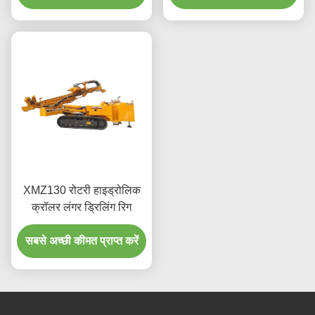
XMZ130 रोटरी हाइड्रोलिक
क्रॉलर लंगर ड्रिलिंग रिग
सबसे अच्छी कीमत प्राप्त करें