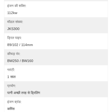
इंजन की शक्ति:
112kw
मॉडल संख्या:
JKS300
ड्रिल पाइप:
89/102 / 114mm
कीचड़ पंप:
BW250 / BW160
गारंटी:
1 साल
प्रयोग:
पानी अच्छी तरह से ड्रिलिंग
इंजन ब्रांड:
कमिंस