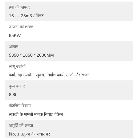
हवा की खपत:
16 --- 25m3 / मिनट
डीजल की शक्ति:
85KW
आयाम:
5350 * 1850 * 2600MM
लागू उद्योगों:
फार्म, गृह उपयोग, खुदरा, निर्माण कार्य, ऊर्जा और खनन
कुल वजन:
8.8t
पैकेजिंग विवरण:
लकड़ी के मामलों मानक निर्यात पैकेज
आपूर्ति की क्षमता:
विस्तृत उद्धरण के आधार पर