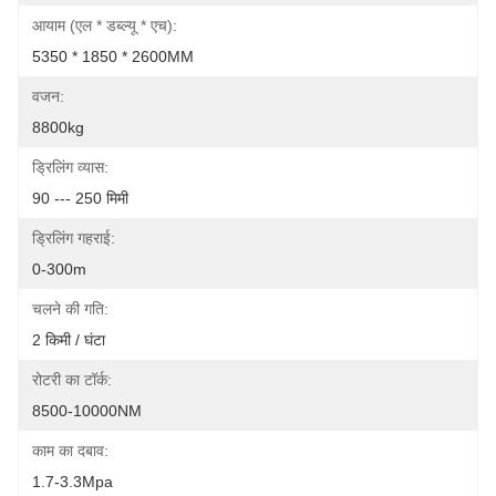
आयाम (एल * डब्ल्यू * एच):
5350 * 1850 * 2600MM
वजन:
8800kg
ड्रिलिंग व्यास:
90 --- 250 मिमी
ड्रिलिंग गहराई:
0-300m
चलने की गति:
2 किमी / घंटा
रोटरी का टॉर्क:
8500-10000NM
काम का दबाव:
1.7-3.3Mpa