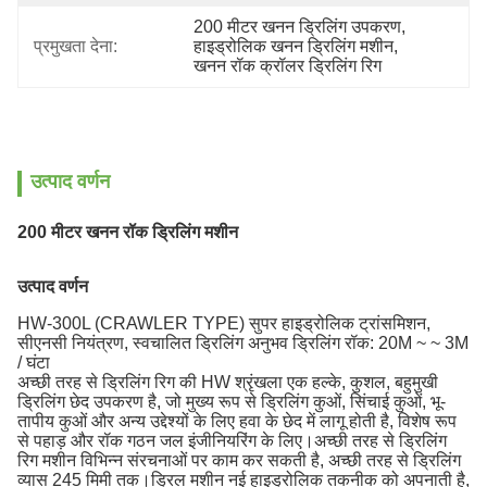
200 मीटर खनन ड्रिलिंग उपकरण
, 
प्रमुखता देना:
हाइड्रोलिक खनन ड्रिलिंग मशीन
, 
खनन रॉक क्रॉलर ड्रिलिंग रिग
उत्पाद वर्णन
200 मीटर खनन रॉक ड्रिलिंग मशीन
उत्पाद वर्णन
HW-300L (CRAWLER TYPE) सुपर हाइड्रोलिक ट्रांसमिशन,
सीएनसी नियंत्रण, स्वचालित ड्रिलिंग अनुभव ड्रिलिंग रॉक: 20M ~ ~ 3M
/ घंटा
अच्छी तरह से ड्रिलिंग रिग की HW श्रृंखला एक हल्के, कुशल, बहुमुखी
ड्रिलिंग छेद उपकरण है, जो मुख्य रूप से ड्रिलिंग कुओं, सिंचाई कुओं, भू-
तापीय कुओं और अन्य उद्देश्यों के लिए हवा के छेद में लागू होती है, विशेष रूप
से पहाड़ और रॉक गठन जल इंजीनियरिंग के लिए।अच्छी तरह से ड्रिलिंग
रिग मशीन विभिन्न संरचनाओं पर काम कर सकती है, अच्छी तरह से ड्रिलिंग
व्यास 245 मिमी तक।ड्रिल मशीन नई हाइड्रोलिक तकनीक को अपनाती है,