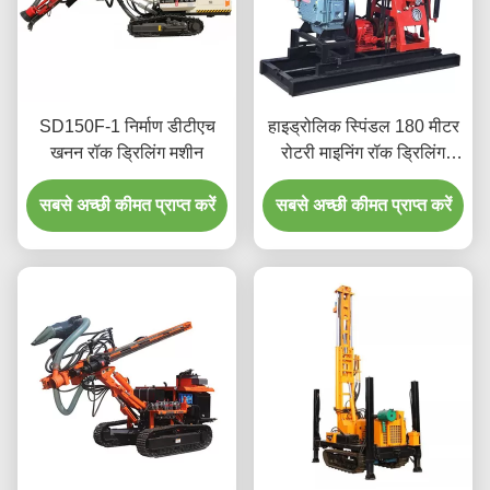
SD150F-1 निर्माण डीटीएच
हाइड्रोलिक स्पिंडल 180 मीटर
खनन रॉक ड्रिलिंग मशीन
रोटरी माइनिंग रॉक ड्रिलिंग
मशीन
सबसे अच्छी कीमत प्राप्त करें
सबसे अच्छी कीमत प्राप्त करें