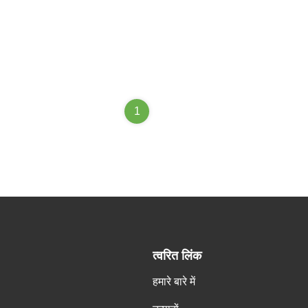
1
त्वरित लिंक
हमारे बारे में