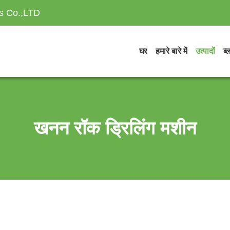
es Co.,LTD
घर
हमारे बारे में
उत्पादों
ब्
खनन रॉक ड्रिलिंग मशीन