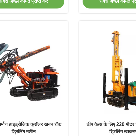
सबसे अच्छी कीमत प्राप्त करें
सबसे अच्छी कीमत प्राप
र्माण हाइड्रोलिक क्रॉलर खनन रॉक
डीप वेल्स के लिए 220 मीटर र
ड्रिलिंग मशीन
ड्रिलिंग उपकर