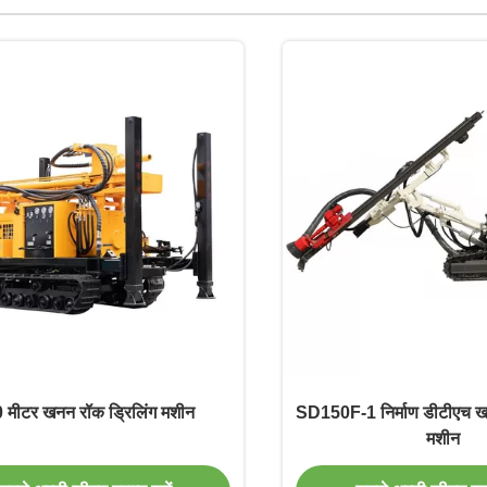
 मीटर खनन रॉक ड्रिलिंग मशीन
SD150F-1 निर्माण डीटीएच खन
मशीन