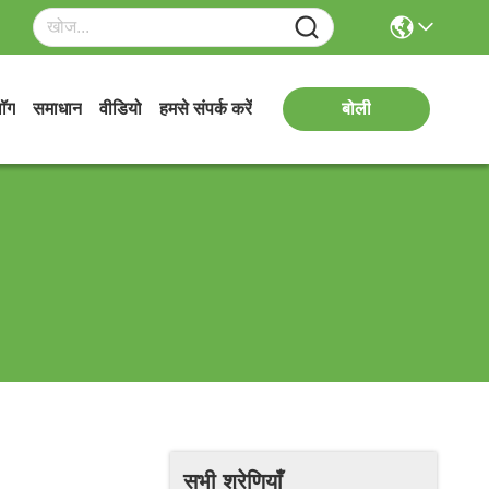
लॉग
समाधान
वीडियो
हमसे संपर्क करें
बोली
सभी श्रेणियाँ