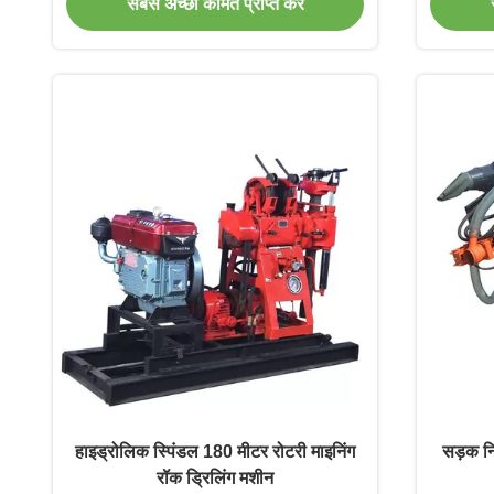
सबसे अच्छी कीमत प्राप्त करें
हाइड्रोलिक स्पिंडल 180 मीटर रोटरी माइनिंग
सड़क नि
रॉक ड्रिलिंग मशीन