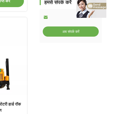
्त करें
हमसे संपर्क करें
अब संपर्क करें
ोटरी हार्ड रॉक
ण