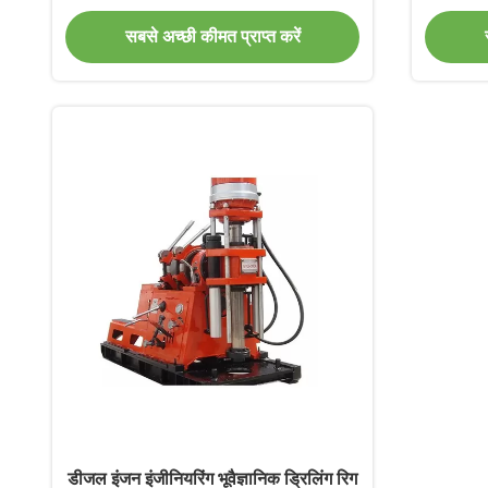
सबसे अच्छी कीमत प्राप्त करें
डीजल इंजन इंजीनियरिंग भूवैज्ञानिक ड्रिलिंग रिग