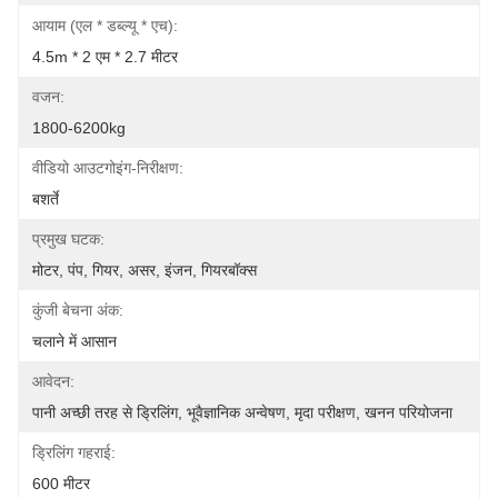
आयाम (एल * डब्ल्यू * एच):
4.5m * 2 एम * 2.7 मीटर
वजन:
1800-6200kg
वीडियो आउटगोइंग-निरीक्षण:
बशर्ते
प्रमुख घटक:
मोटर, पंप, गियर, असर, इंजन, गियरबॉक्स
कुंजी बेचना अंक:
चलाने में आसान
आवेदन:
पानी अच्छी तरह से ड्रिलिंग, भूवैज्ञानिक अन्वेषण, मृदा परीक्षण, खनन परियोजना
ड्रिलिंग गहराई:
600 मीटर