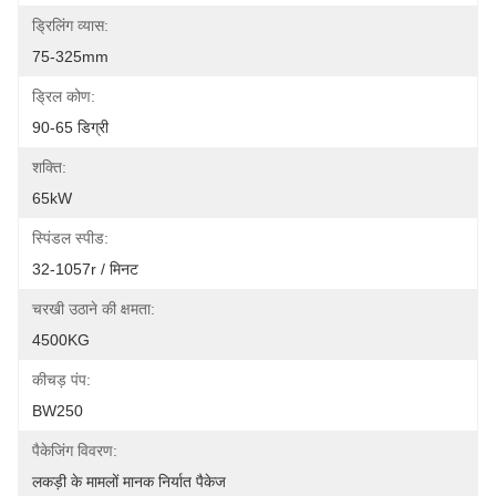
ड्रिलिंग व्यास:
75-325mm
ड्रिल कोण:
90-65 डिग्री
शक्ति:
65kW
स्पिंडल स्पीड:
32-1057r / मिनट
चरखी उठाने की क्षमता:
4500KG
कीचड़ पंप:
BW250
पैकेजिंग विवरण:
लकड़ी के मामलों मानक निर्यात पैकेज