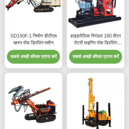
SD150F-1 निर्माण डीटीएच
हाइड्रोलिक स्पिंडल 180 मीटर
खनन रॉक ड्रिलिंग मशीन
रोटरी माइनिंग रॉक ड्रिलिंग
मशीन
सबसे अच्छी कीमत प्राप्त करें
सबसे अच्छी कीमत प्राप्त करें