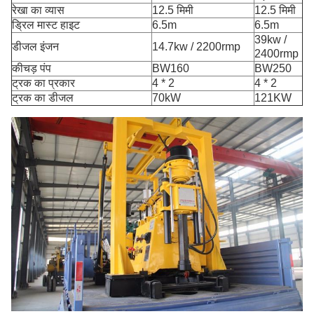
रेखा का व्यास
12.5 मिमी
12.5 मिमी
ड्रिल मास्ट हाइट
6.5m
6.5m
39kw /
डीजल इंजन
14.7kw / 2200rmp
2400rmp
कीचड़ पंप
BW160
BW250
ट्रक का प्रकार
4 * 2
4 * 2
ट्रक का डीजल
70kW
121KW