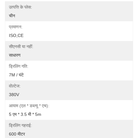
उत्पत्ति के प्लेस:
चीन
प्रमाणन:
ISO,CE
सीएनसी या नहीं:
साधारण
ड्रिलिंग गति:
7M / घंटे
वोल्टेज:
380V
आयाम (एल * डब्ल्यू * एच):
5 एम * 3.5 मी * 5m
ड्रिलिंग गहराई:
600 मीटर