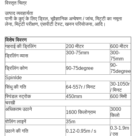
विस्तृत चित्र
उत्पाद व्यवहार्यता
पानी के कुएं के लिए ड्रिल, भूवैज्ञानिक अन्वेषण / जांच, मिट्टी का नमूना
लेना, मिट्टी परीक्षण, एसपीटी टेस्ट, खनन परियोजना, आदि।
विशेष विवरण
गहराई की ड्रिलिंग
200 मीटर
600 मीटर
300-75mm
300-
ड्रिलिंग व्यास
75mm
90-
ड्रिलिंग कोण
90-75degree
75degree
Spinlde
30-1050r
सिंधु की गति
64-557r / मिनट
/ मिनट
स्पिंडल स्ट्रोक
450mm
600 मिमी
चरखी
अधिकतम उठाने
3000
1600 किलोग्राम
किलो
रोलिंग लाइनें
35m
0.3-1.9m
उठाने की गति
0.12-0.95m / s
/ एस