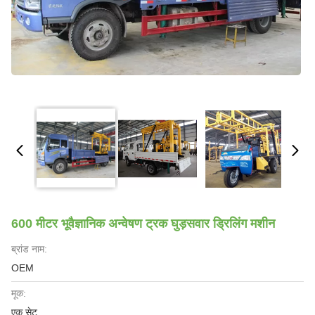
600 मीटर भूवैज्ञानिक अन्वेषण ट्रक घुड़सवार ड्रिलिंग मशीन
ब्रांड नाम:
OEM
मूक:
एक सेट