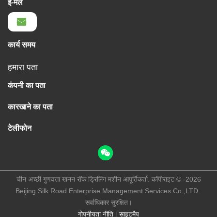
ई-मेल
कार्य समय
हमारा पता
कंपनी का पता
कारखाने का पता
टेलीफोन
चीन अच्छी गुणवत्ता खनन रॉक ड्रिलिंग मशीन आपूर्तिकर्ता. कॉपीराइट © -2026
Beijing Silk Road Enterprise Management Services Co.,LTD .
सर्वाधिकार सुरक्षित।
गोपनीयता नीति
|
साइटमैप