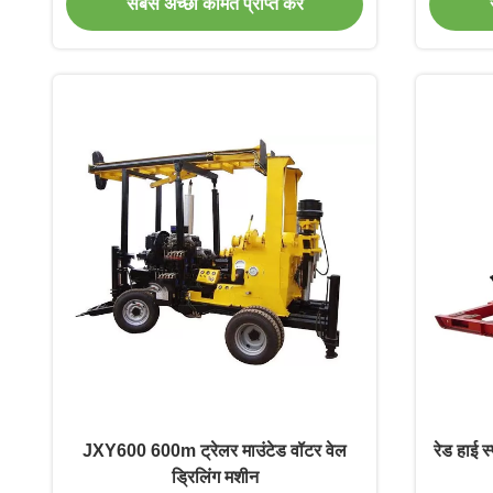
सबसे अच्छी कीमत प्राप्त करें
JXY600 600m ट्रेलर माउंटेड वॉटर वेल
रेड हाई स
ड्रिलिंग मशीन