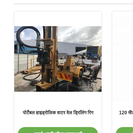
पोर्टेबल हाइड्रोलिक वाटर वेल ड्रिलिंग रिग
120 मीट