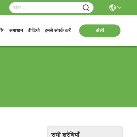
लॉग
समाधान
वीडियो
हमसे संपर्क करें
बोली
सभी श्रेणियाँ