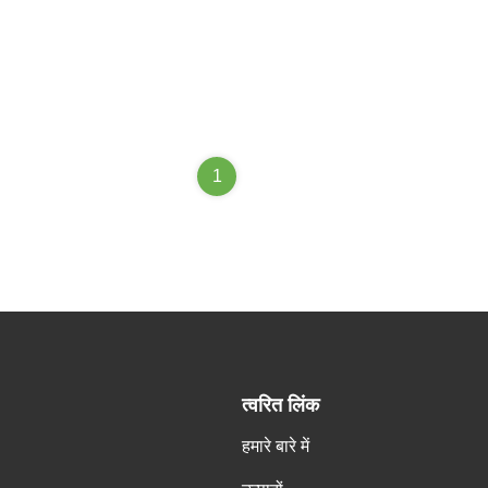
1
त्वरित लिंक
हमारे बारे में