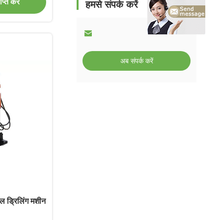
्त करें
हमसे संपर्क करें
अब संपर्क करें
ेल ड्रिलिंग मशीन