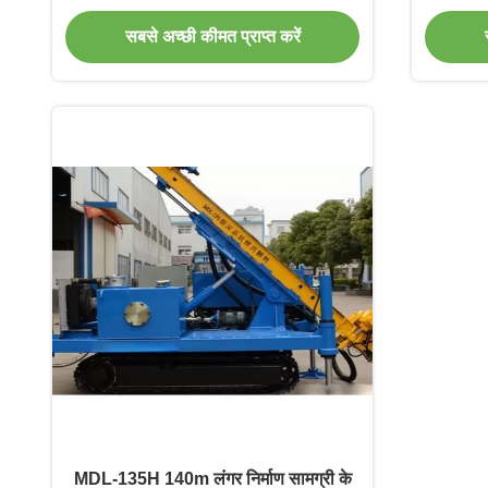
सबसे अच्छी कीमत प्राप्त करें
MDL-135H 140m लंगर निर्माण सामग्री के