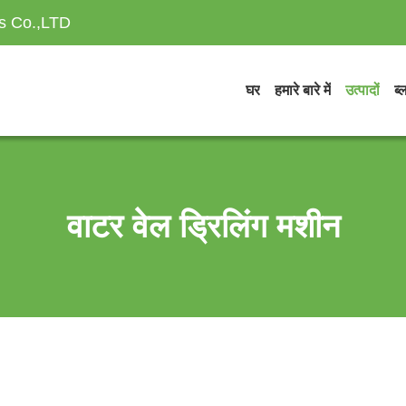
es Co.,LTD
घर
हमारे बारे में
उत्पादों
ब्
वाटर वेल ड्रिलिंग मशीन