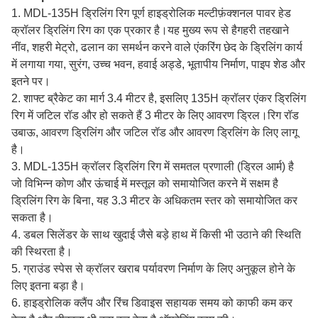
1. MDL-135H ड्रिलिंग रिग पूर्ण हाइड्रोलिक मल्टीफ़ंक्शनल पावर हेड
क्रॉलर ड्रिलिंग रिग का एक प्रकार है।यह मुख्य रूप से है
गहरी तहखाने
नींव, शहरी मेट्रो, ढलान का समर्थन करने वाले एंकरिंग छेद के ड्रिलिंग कार्य
में लगाया गया,
सुरंग, उच्च भवन, हवाई अड्डे, भूतापीय निर्माण, पाइप शेड और
इतने पर।
2. शाफ्ट ब्रैकेट का मार्ग 3.4 मीटर है, इसलिए 135H क्रॉलर एंकर ड्रिलिंग
रिग में जटिल रॉड और हो सकते हैं
3 मीटर के लिए आवरण ड्रिल।रिग रॉड
उबाऊ, आवरण ड्रिलिंग और जटिल रॉड और आवरण ड्रिलिंग के लिए लागू
है।
3. MDL-135H क्रॉलर ड्रिलिंग रिग में समतल प्रणाली (ड्रिल आर्म) है
जो विभिन्न कोण और ऊंचाई में मस्तूल को समायोजित करने में सक्षम है
ड्रिलिंग रिग के बिना, यह 3.3 मीटर के अधिकतम स्तर को समायोजित कर
सकता है।
4. डबल सिलेंडर के साथ खुदाई जैसे बड़े हाथ में किसी भी उठाने की स्थिति
की स्थिरता है।
5. ग्राउंड स्पेस से क्रॉलर खराब पर्यावरण निर्माण के लिए अनुकूल होने के
लिए इतना बड़ा है।
6. हाइड्रोलिक क्लैंप और रिंच डिवाइस सहायक समय को काफी कम कर