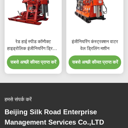
रेड हाई स्पीड कॉम्पैक्ट
इंजीनियरिंग कंस्ट्रक्शन वाटर
हाइड्रोलिक इंजीनियरिंग ड्रिलिंग
वेल ड्रिलिंग मशीन
रिग
सबसे अच्छी कीमत प्राप्त करें
सबसे अच्छी कीमत प्राप्त करें
हमसे संपर्क करें
Beijing Silk Road Enterprise
Management Services Co.,LTD