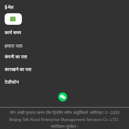
ई-मेल
कार्य समय
हमारा पता
कंपनी का पता
कारखाने का पता
टेलीफोन
चीन अच्छी गुणवत्ता खनन रॉक ड्रिलिंग मशीन आपूर्तिकर्ता. कॉपीराइट © -2025
Beijing Silk Road Enterprise Management Services Co.,LTD .
सर्वाधिकार सुरक्षित।