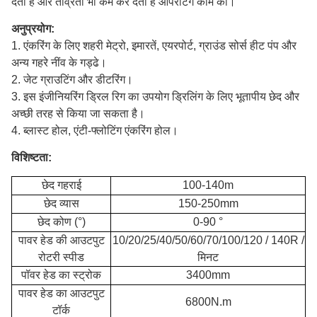
देता है और तीव्रता भी कम कर देता है
ऑपरेटिंग काम की।
अनुप्रयोग:
1. एंकरिंग के लिए शहरी मेट्रो, इमारतें, एयरपोर्ट, ग्राउंड सोर्स हीट पंप और
अन्य गहरे नींव के गड्ढे।
2. जेट ग्राउटिंग और डीटरिंग।
3. इस इंजीनियरिंग ड्रिल रिग का उपयोग ड्रिलिंग के लिए भूतापीय छेद और
अच्छी तरह से किया जा सकता है।
4. ब्लास्ट होल, एंटी-फ्लोटिंग एंकरिंग होल।
विशिष्टता:
छेद गहराई
100-140m
छेद व्यास
150-250mm
छेद कोण (°)
0-90 °
पावर हेड की आउटपुट
10/20/25/40/50/60/70/100/120 / 140R /
रोटरी स्पीड
मिनट
पॉवर हेड का स्ट्रोक
3400mm
पावर हेड का आउटपुट
6800N.m
टॉर्क