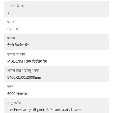
उत्पत्ति के प्लेस:
चीन
प्रमाणन:
ISO,CE
प्रकार:
रोटरी ड्रिलिंग रिग
उत्पाद का नाम:
MDL-135H लंगर ड्रिलिंग रिग
आयाम (एल * डब्ल्यू * एच):
5400x2100x2000mm
वजन:
6000 किलोग्राम
लागू उद्योगों:
भवन निर्माण सामग्री की दुकानें, निर्माण कार्य, ऊर्जा और खनन