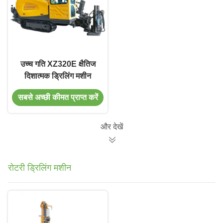
उच्च गति XZ320E क्षैतिज
दिशात्मक ड्रिलिंग मशीन
सबसे अच्छी कीमत प्राप्त करें
और देखें
रोटरी ड्रिलिंग मशीन