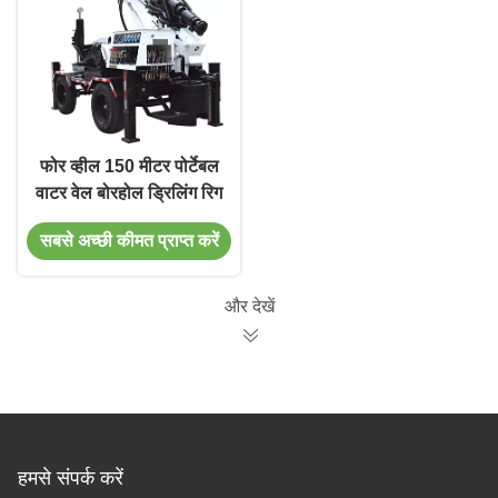
फोर व्हील 150 मीटर पोर्टेबल
वाटर वेल बोरहोल ड्रिलिंग रिग
सबसे अच्छी कीमत प्राप्त करें
और देखें
हमसे संपर्क करें