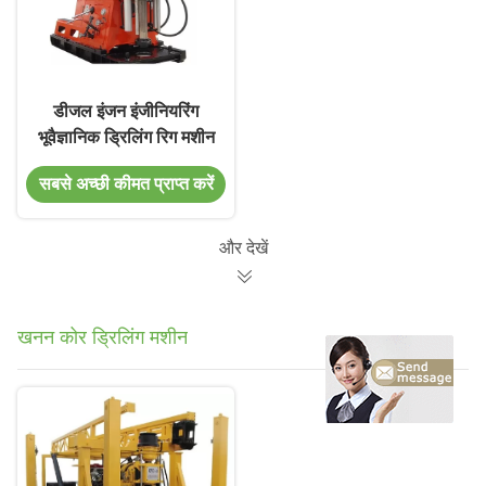
डीजल इंजन इंजीनियरिंग
भूवैज्ञानिक ड्रिलिंग रिग मशीन
सबसे अच्छी कीमत प्राप्त करें
और देखें
खनन कोर ड्रिलिंग मशीन