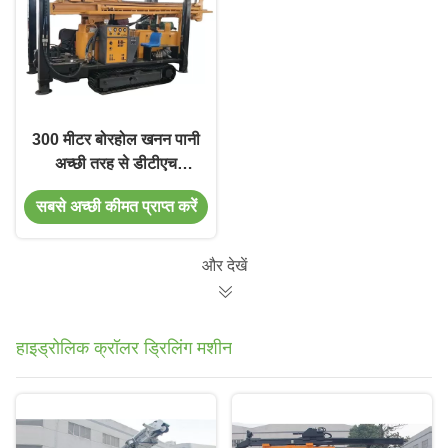
300 मीटर बोरहोल खनन पानी
अच्छी तरह से डीटीएच
ड्रिलिंग मशीन
सबसे अच्छी कीमत प्राप्त करें
और देखें
हाइड्रोलिक क्रॉलर ड्रिलिंग मशीन